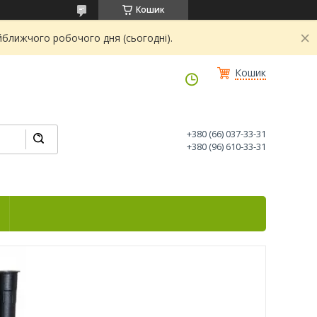
Кошик
йближчого робочого дня (сьогодні).
Кошик
+380 (66) 037-33-31
+380 (96) 610-33-31