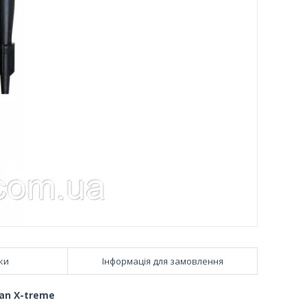
ки
Інформація для замовлення
an X-treme