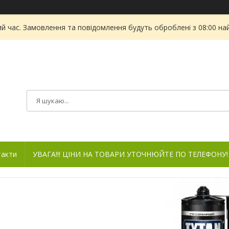
ий час. Замовлення та повідомлення будуть оброблені з 08:00 на
такти
УВАГА!!! ЦІНИ НА ТОВАРИ УТОЧНЮЙТЕ ПО ТЕЛЕФОНУ!