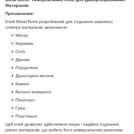
Матеріалів
Призначення:
Клей Metal Bond розроблений для з'єднання широкого
спектра матеріалів, включаючи:
Метал
Кераміка
Скло
Дерево
Порцеляна
Дорогоцінні метали
Камені
Бетонні елементи
Пінопласт
Гума
Пластмаси
Цей клей дозволяє здійснювати міцне і надійне з'єднання
різних матеріалів, що робить його універсальним рішенням