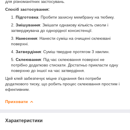
для різноманітних застосувань.
Спосіб застосування:
Підготовка
: Пробити захисну мембрану на тюбику.
Змішування
: Змішати однакову кількість смоли і
затверджувача до однорідної консистенції.
Нанесення
: Нанести суміш на очищені склеювані
поверхні.
Затвердіння
: Суміш твердне протягом 3 хвилин.
Склеювання
: Під час склеювання поверхні не
потрібно додатково стискати. Достатньо прикласти одну
поверхню до іншої на час затвердіння.
Цей клей забезпечує міцне з'єднання без потреби
додаткового тиску, що робить процес склеювання простим і
ефективним.
Приховати
Характеристики