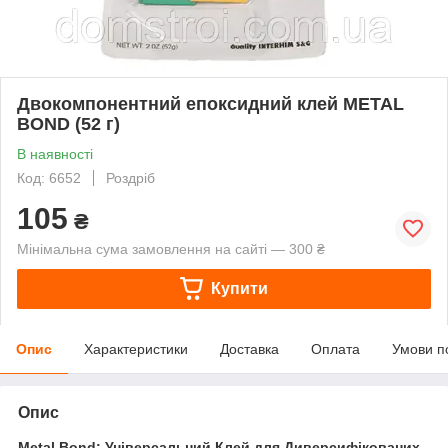
Двокомпонентний епоксидний клей METAL
BOND (52 г)
В наявності
Код: 6652
Роздріб
105
₴
Мінімальна сума замовлення на сайті — 300 ₴
Купити
Опис
Характеристики
Доставка
Оплата
Умови п
Опис
Metal Bond: Універсальний Клей для Диверсифікованих