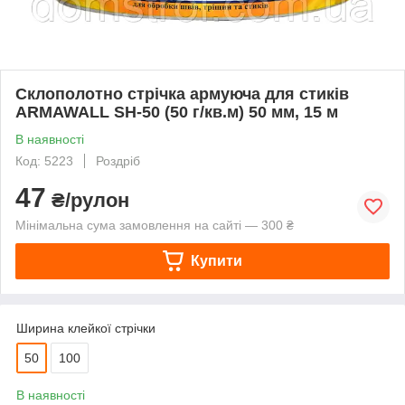
Склополотно стрічка армуюча для стиків
ARMAWALL SH-50 (50 г/кв.м) 50 мм, 15 м
В наявності
Код: 5223
Роздріб
47
₴/рулон
Мінімальна сума замовлення на сайті — 300 ₴
Купити
Ширина клейкої стрічки
50
100
В наявності