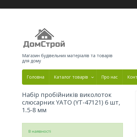
Магазин будівельних матеріалів та товарів
для дому
Головна
Каталог товарів
Про нас
Кон
Набір пробійників виколоток
слюсарних YATO (YT-47121) 6 шт,
1.5-8 мм
В наявності