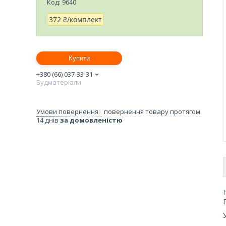
Код:
9640
372 ₴/комплект
Купити
+380 (66) 037-33-31
Будматеріали
повернення товару протягом
14 днів
за домовленістю