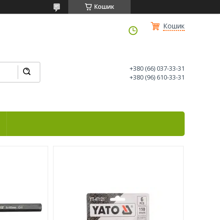
Кошик
Кошик
+380 (66) 037-33-31
+380 (96) 610-33-31