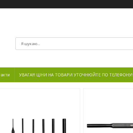
такти
УВАГА!!! ЦІНИ НА ТОВАРИ УТОЧНЮЙТЕ ПО ТЕЛЕФОНУ!