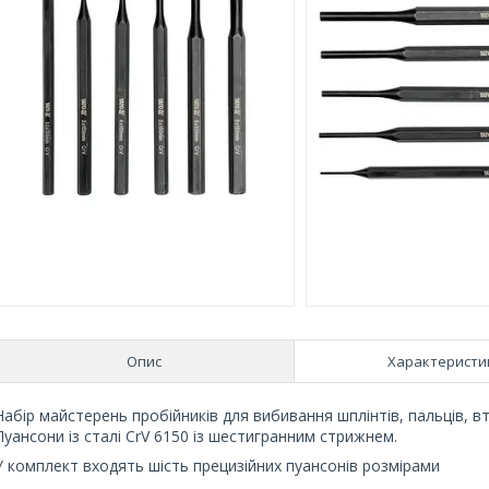
Опис
Характеристи
Набір майстерень пробійників для вибивання шплінтів, пальців, вт
Пуансони із сталі CrV 6150 із шестигранним стрижнем.
У комплект входять шість прецизійних пуансонів розмірами