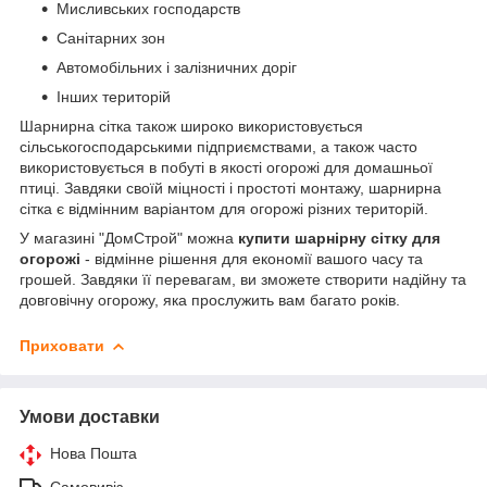
Мисливських господарств
Санітарних зон
Автомобільних і залізничних доріг
Інших територій
Шарнирна сітка також широко використовується
сільськогосподарськими підприємствами, а також часто
використовується в побуті в якості огорожі для домашньої
птиці. Завдяки своїй міцності і простоті монтажу, шарнирна
сітка є відмінним варіантом для огорожі різних територій.
У магазині "ДомСтрой" можна
купити шарнірну сітку для
огорожі
- відмінне рішення для економії вашого часу та
грошей. Завдяки її перевагам, ви зможете створити надійну та
довговічну огорожу, яка прослужить вам багато років.
Приховати
Умови доставки
Нова Пошта
Самовивіз