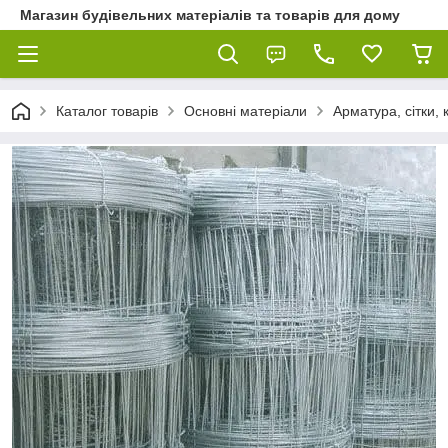
Магазин будівельних матеріалів та товарів для дому
Каталог товарів
Основні матеріали
Арматура, сітки,