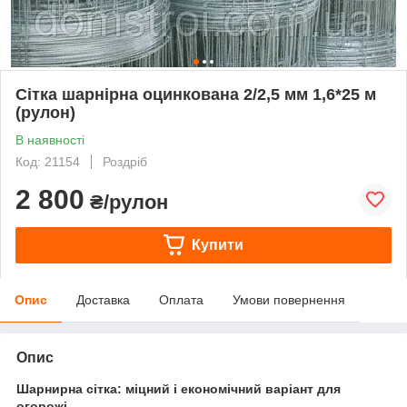
Сітка шарнірна оцинкована 2/2,5 мм 1,6*25 м
(рулон)
В наявності
Код: 21154
Роздріб
2 800
₴/рулон
Купити
Опис
Доставка
Оплата
Умови повернення
Опис
Шарнирна сітка: міцний і економічний варіант для
огорожі