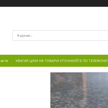
такти
УВАГА!!! ЦІНИ НА ТОВАРИ УТОЧНЮЙТЕ ПО ТЕЛЕФОНУ!