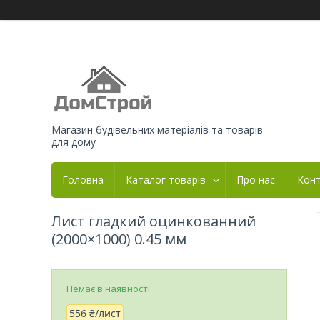
Магазин будівельних матеріалів та товарів
для дому
Головна
Каталог товарів
Про нас
Кон
Лист гладкий оцинкованний
(2000×1000) 0.45 мм
Немає в наявності
556 ₴/лист