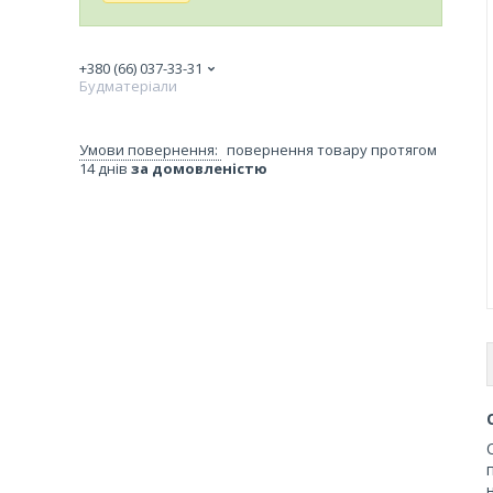
+380 (66) 037-33-31
Будматеріали
повернення товару протягом
14 днів
за домовленістю