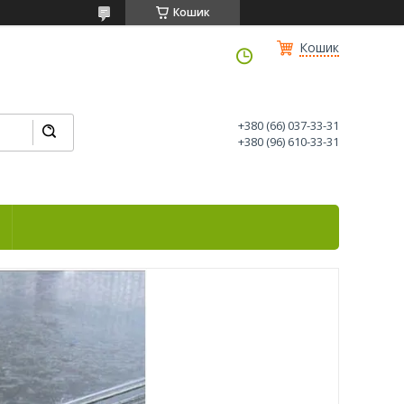
Кошик
Кошик
+380 (66) 037-33-31
+380 (96) 610-33-31