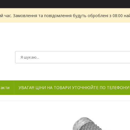
ий час. Замовлення та повідомлення будуть оброблені з 08:00 на
такти
УВАГА!!! ЦІНИ НА ТОВАРИ УТОЧНЮЙТЕ ПО ТЕЛЕФОНУ!