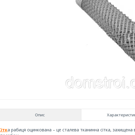
Опис
Характеристи
Сітк
а рабиця оцинкована – це сталева тканинна сітка, захищена 