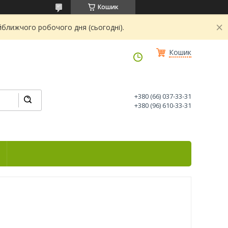
Кошик
йближчого робочого дня (сьогодні).
Кошик
+380 (66) 037-33-31
+380 (96) 610-33-31