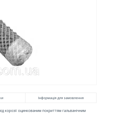
ки
Інформація для замовлення
від корозії оцинкованим покриттям гальванічним