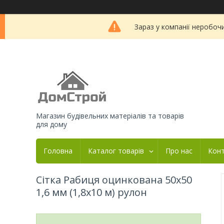
Зараз у компанії неробоч
Магазин будівельних матеріалів та товарів
для дому
Головна
Каталог товарів
Про нас
Кон
Сітка Рабиця оцинкована 50х50
1,6 мм (1,8x10 м) рулон