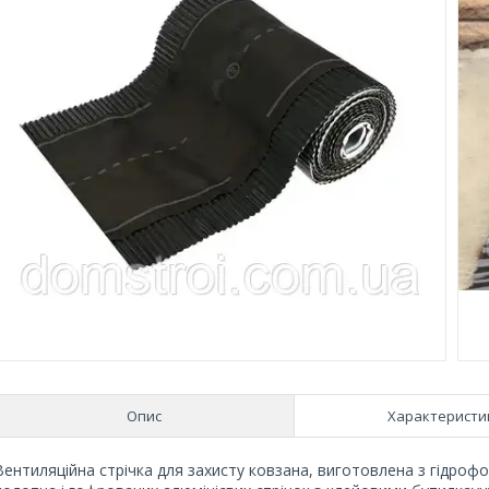
Опис
Характеристи
Вентиляційна стрічка для захисту ковзана, виготовлена ​​з гідр