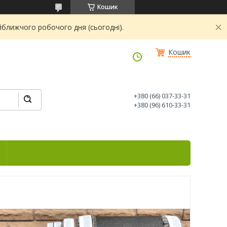
Кошик
йближчого робочого дня (сьогодні).
Кошик
+380 (66) 037-33-31
+380 (96) 610-33-31