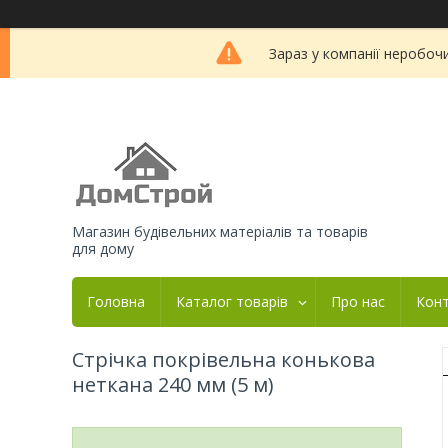
Зараз у компанії неробоч
Магазин будівельних матеріалів та товарів
для дому
Головна
Каталог товарів
Про нас
Кон
Стрічка покрівельна конькова
неткана 240 мм (5 м)