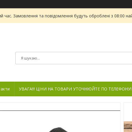
ий час. Замовлення та повідомлення будуть оброблені з 08:00 на
такти
УВАГА!!! ЦІНИ НА ТОВАРИ УТОЧНЮЙТЕ ПО ТЕЛЕФОНУ!