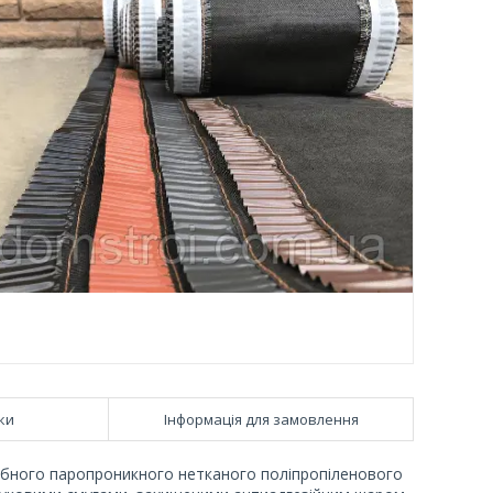
ки
Інформація для замовлення
офобного паропроникного нетканого поліпропіленового