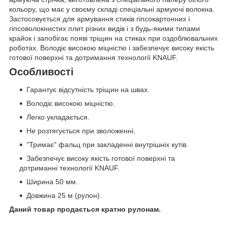
кольору, що має у своєму складі спеціальні армуючі волокна.
Застосовується для армування стиків гіпсокартонних і
гіпсоволокнистих плит різних видів і з будь-якими типами
крайок і запобігає появі тріщин на стиках при оздоблювальних
роботах. Володіє високою міцністю і забезпечує високу якість
готової поверхні та дотримання технології KNAUF.
Особливості
Гарантує відсутність тріщин на швах.
Володіє високою міцністю.
Легко укладається.
Не розтягується при зволоженні.
"Тримає" фальц при закладенні внутрішніх кутів.
Забезпечує високу якість готової поверхні та
дотриманні технології KNAUF.
Ширина 50 мм.
Довжина 25 м (рулон).
Даний товар продається кратно рулонам.