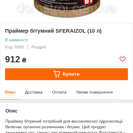
Праймер бітумний SFERAIZOL (10 л)
В наявності
Код: 6885
Роздріб
912
₴
Купити
Опис
Доставка
Оплата
Умови повернення
Опис
Праймер бітумний потрібний для високоякісної гідроізоляції.
Включає органічні розчинники і бітуми. Цей продукт
заощаджує час, гроші і дає відмінний результат. Властивості –