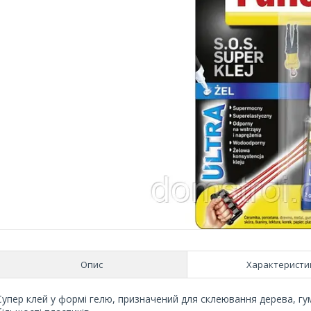
Опис
Характеристи
Супер клей у формі гелю, призначений для склеювання дерева, гум