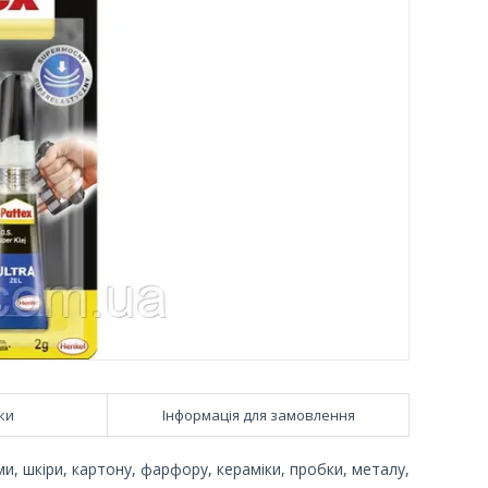
ки
Інформація для замовлення
и, шкіри, картону, фарфору, кераміки, пробки, металу,