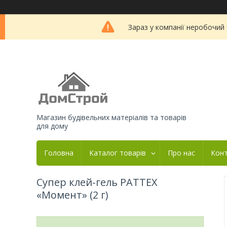
Зараз у компанії неробочий
Магазин будівельних матеріалів та товарів
для дому
Головна
Каталог товарів
Про нас
Кон
Супер клей-гель PATTEX
«Момент» (2 г)