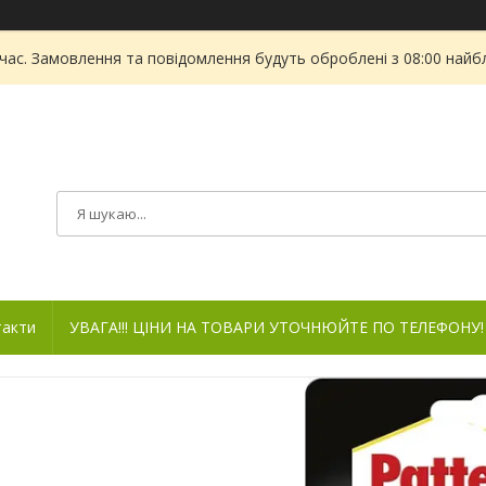
 час. Замовлення та повідомлення будуть оброблені з 08:00 найбл
такти
УВАГА!!! ЦІНИ НА ТОВАРИ УТОЧНЮЙТЕ ПО ТЕЛЕФОНУ!