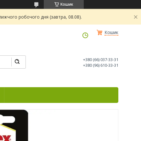
Кошик
ижчого робочого дня (завтра, 08.08).
Кошик
+380 (66) 037-33-31
+380 (96) 610-33-31