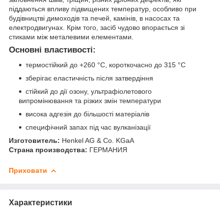
піддаються впливу підвищених температур, особливо при
будівництві димоходів та печей, камінів, в насосах та
електродвигунах. Крім того, засіб чудово впорається зі
стиками між металевими елементами.
Основні властивості:
термостійкий до +260 °C, короткочасно до 315 °C
зберігає еластичність після затвердіння
стійкий до дії озону, ультрафіолетового
випромінювання та різких змін температури
висока адгезія до більшості матеріалів
специфічний запах під час вулканізації
Изготовитель:
Henkel AG & Co. KGaA
Страна производства:
ГЕРМАНИЯ
Приховати
Характеристики