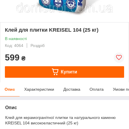
Клей для плитки KREISEL 104 (25 кг)
В наявності
Код: 4064
Роздріб
599
₴
Купити
Опис
Характеристики
Доставка
Оплата
Умови п
Опис
Клей для керамогранітної плитки та натурального каменю
KREISEL 104 високоеластичний (25 кг)