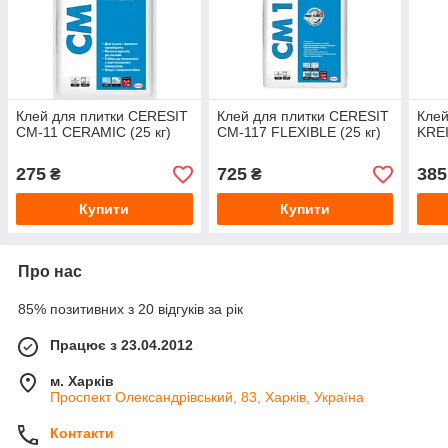
Клей для плитки CERESIT
Клей для плитки CERESIT
Клей
CM-11 CERAMIC (25 кг)
CM-117 FLEXIBLE (25 кг)
KREI
275
725
385
₴
₴
Купити
Купити
Про нас
85% позитивних з 20 відгуків за рік
Працює з 23.04.2012
м. Харків
Проспект Олександрівський, 83, Харків, Україна
Контакти