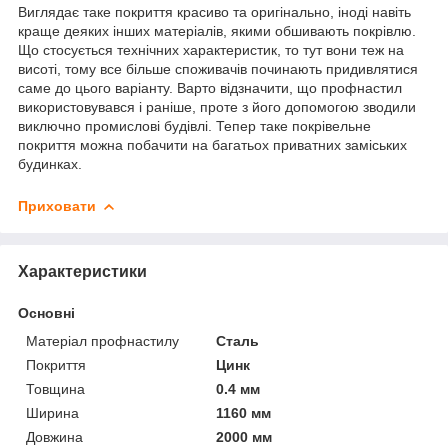
Виглядає таке покриття красиво та оригінально, іноді навіть
краще деяких інших матеріалів, якими обшивають покрівлю.
Що стосується технічних характеристик, то тут вони теж на
висоті, тому все більше споживачів починають придивлятися
саме до цього варіанту. Варто відзначити, що профнастил
використовувався і раніше, проте з його допомогою зводили
виключно промислові будівлі. Тепер таке покрівельне
покриття можна побачити на багатьох приватних заміських
будинках.
Приховати
Характеристики
Основні
Матеріал профнастилу
Сталь
Покриття
Цинк
Товщина
0.4 мм
Ширина
1160 мм
Довжина
2000 мм