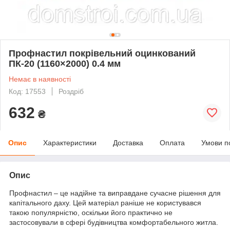
Профнастил покрівельний оцинкований
ПК-20 (1160×2000) 0.4 мм
Немає в наявності
Код: 17553
Роздріб
632
₴
Опис
Характеристики
Доставка
Оплата
Умови п
Опис
Профнастил – це надійне та виправдане сучасне рішення для
капітального даху. Цей матеріал раніше не користувався
такою популярністю, оскільки його практично не
застосовували в сфері будівництва комфортабельного житла.