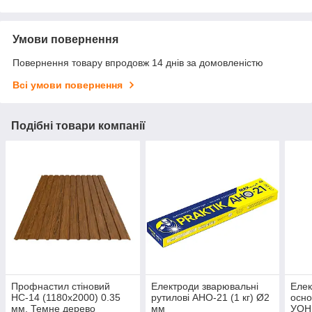
Умови повернення
Повернення товару впродовж 14 днів за домовленістю
Всі умови повернення
Подібні товари компанії
Профнастил стіновий
Електроди зварювальні
Елек
НС-14 (1180x2000) 0.35
рутилові АНО-21 (1 кг) Ø2
осно
мм, Темне дерево
мм
УОНІ