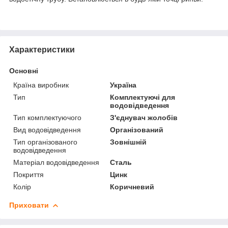
Характеристики
Основні
Країна виробник
Україна
Тип
Комплектуючі для
водовідведення
Тип комплектуючого
З'єднувач жолобів
Вид водовідведення
Організований
Тип організованого
Зовнішній
водовідведення
Матеріал водовідведення
Сталь
Покриття
Цинк
Колір
Коричневий
Приховати