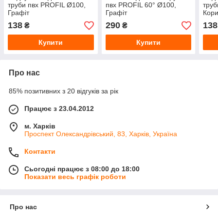
труби пвх PROFIL Ø100,
пвх PROFIL 60° Ø100,
труб
Графіт
Графіт
Кор
138
290
138
₴
₴
Купити
Купити
Про нас
85% позитивних з 20 відгуків за рік
Працює з 23.04.2012
м. Харків
Проспект Олександрівський, 83, Харків, Україна
Контакти
Сьогодні працює з 08:00 до 18:00
Показати весь графік роботи
Про нас