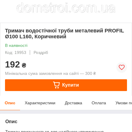
Тримач водостічної труби металевий PROFIL
Ø100 L160, Коричневий
В наявності
Код: 19953
Роздріб
192
₴
Мінімальна сума замовлення на сайті — 300 ₴
Купити
Опис
Характеристики
Доставка
Оплата
Умови п
Опис
Тримач призначається для надійного утримування