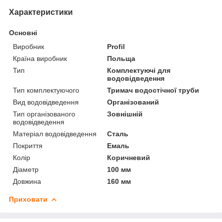
Характеристики
Основні
Виробник
Profil
Країна виробник
Польща
Тип
Комплектуючі для
водовідведення
Тип комплектуючого
Тримач водостічної труби
Вид водовідведення
Організований
Тип організованого
Зовнішній
водовідведення
Матеріал водовідведення
Сталь
Покриття
Емаль
Колір
Коричневий
Діаметр
100 мм
Довжина
160 мм
Приховати