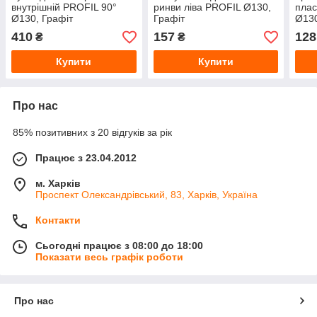
внутрішній PROFIL 90°
ринви ліва PROFIL Ø130,
плас
Ø130, Графіт
Графіт
Ø130
410
157
128
₴
₴
Купити
Купити
Про нас
85% позитивних з 20 відгуків за рік
Працює з 23.04.2012
м. Харків
Проспект Олександрівський, 83, Харків, Україна
Контакти
Сьогодні працює з 08:00 до 18:00
Показати весь графік роботи
Про нас