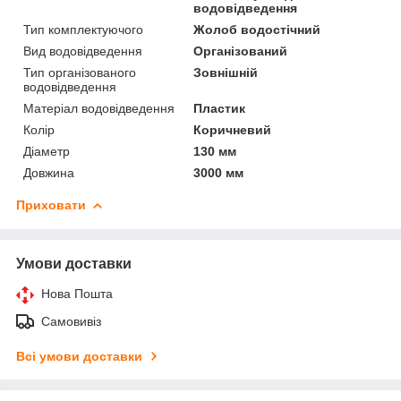
водовідведення
Тип комплектуючого
Жолоб водостічний
Вид водовідведення
Організований
Тип організованого
Зовнішній
водовідведення
Матеріал водовідведення
Пластик
Колір
Коричневий
Діаметр
130 мм
Довжина
3000 мм
Приховати
Умови доставки
Нова Пошта
Самовивіз
Всі умови доставки