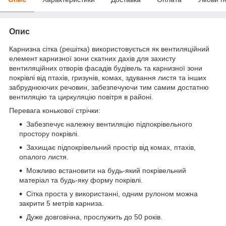
Опис
Карнизна сітка (решітка) використовується як вентиляційний
елемент карнизної зони скатних дахів для захисту
вентиляційних отворів фасадів будівель та карнизної зони
покрівлі від птахів, гризунів, комах, здування листя та інших
забруднюючих речовин, забезпечуючи тим самим достатню
вентиляцію та циркуляцію повітря в районі.
Перевага конькової стрічки:
Забезпечує належну вентиляцію підпокрівельного
простору покрівлі.
Захищає підпокрівельний простір від комах, птахів,
опалого листя.
Можливо встановити на будь-який покрівельний
матеріал та будь-яку форму покрівлі.
Сітка проста у використанні, одним рулоном можна
закрити 5 метрів карниза.
Дуже довговічна, прослужить до 50 років.