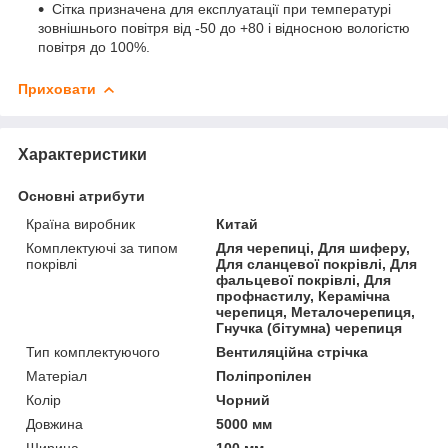
Сітка призначена для експлуатації при температурі
зовнішнього повітря від -50 до +80 і відносною вологістю
повітря до 100%.
Приховати
Характеристики
Основні атрибути
Країна виробник
Китай
Комплектуючі за типом
Для черепиці, Для шиферу,
покрівлі
Для сланцевої покрівлі, Для
фальцевої покрівлі, Для
профнастилу, Керамічна
черепиця, Металочерепиця,
Гнучка (бітумна) черепиця
Тип комплектуючого
Вентиляційна стрічка
Матеріал
Поліпропілен
Колір
Чорний
Довжина
5000 мм
Ширина
100 мм