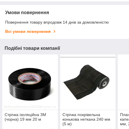
Умови повернення
Повернення товару впродовж 14 днів за домовленістю
Всі умови повернення
Подібні товари компанії
Стрічка ізоляційна 3М
Стрічка покрівельна
План
(чорна) 19 мм 20 м
конькова неткана 240 мм
капе
(5 м)
мм, 