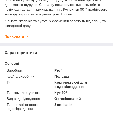
допомогою шурупів. Спочатку встановлюються жолоби, а
потім одягається і замикається кут. Кут ринви 90 ° графітового
кольору виробляється діаметром 130 мм.
Кількість жолобів та супутніх елементів залежить від площі та
складності даху.
Приховати
Характеристики
Основні
Виробник
Profil
Країна виробник
Польща
Тип
Комплектуючі для
водовідведення
Тип комплектуючого
Кут 90º
Вид водовідведення
Організований
Тип організованого
Зовнішній
водовідведення