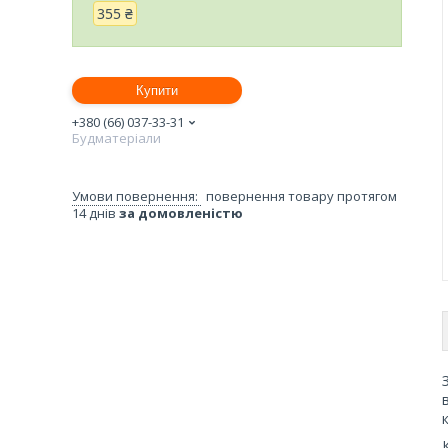
355 ₴
Купити
+380 (66) 037-33-31
Будматеріали
повернення товару протягом
14 днів
за домовленістю