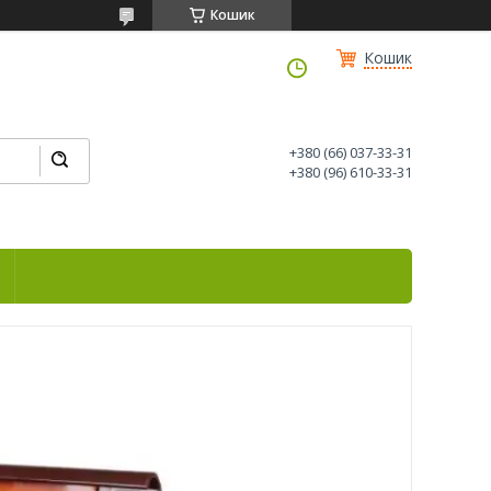
Кошик
Кошик
+380 (66) 037-33-31
+380 (96) 610-33-31