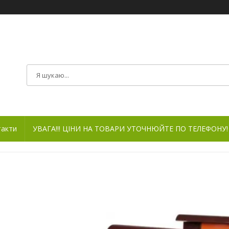
такти
УВАГА!!! ЦІНИ НА ТОВАРИ УТОЧНЮЙТЕ ПО ТЕЛЕФОНУ!