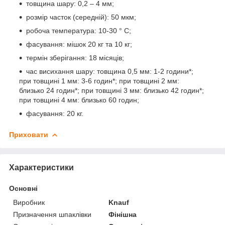
товщина шару: 0,2 – 4 мм;
розмір часток (середній): 50 мкм;
робоча температура: 10-30 ° С;
фасування: мішок 20 кг та 10 кг;
термін зберігання: 18 місяців;
час висихання шару: товщина 0,5 мм: 1-2 години*;
при товщині 1 мм: 3-6 годин*; при товщині 2 мм:
близько 24 годин*; при товщині 3 мм: близько 42 годин*;
при товщині 4 мм: близько 60 годин;
фасування: 20 кг.
Приховати
Характеристики
Основні
Виробник
Knauf
Призначення шпаклівки
Фінішна