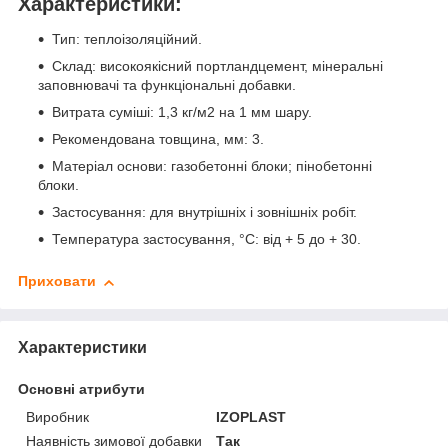
Характеристики:
Тип: теплоізоляційний.
Склад: високоякісний портландцемент, мінеральні
заповнювачі та функціональні добавки.
Витрата суміші: 1,3 кг/м2 на 1 мм шару.
Рекомендована товщина, мм: 3.
Матеріал основи: газобетонні блоки; пінобетонні
блоки.
Застосування: для внутрішніх і зовнішніх робіт.
Температура застосування, °C: від + 5 до + 30.
Приховати
Характеристики
Основні атрибути
Виробник
IZOPLAST
Наявність зимової добавки
Так