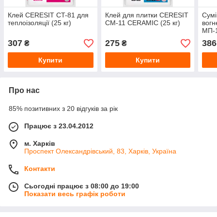
Клей CERESIT CT-81 для
Клей для плитки CERESIT
Сумі
теплоізоляції (25 кг)
CM-11 CERAMIC (25 кг)
вогн
МП-1
307
275
386
₴
₴
Купити
Купити
Про нас
85% позитивних з 20 відгуків за рік
Працює з 23.04.2012
м. Харків
Проспект Олександрівський, 83, Харків, Україна
Контакти
Сьогодні працює з 08:00 до 19:00
Показати весь графік роботи