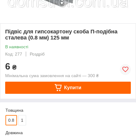
Підвіс для гипсокартону скоба П-подібна
сталева (0.8 мм) 125 мм
В наявності
Код: 277
Роздріб
6
₴
Мінімальна сума замовлення на сайті — 300 ₴
Купити
Товщина
0.8
1
Довжина