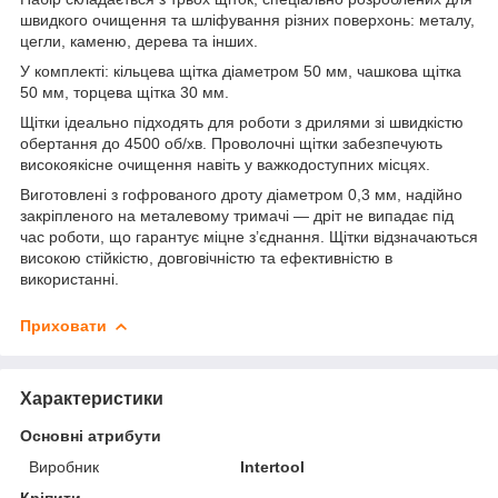
швидкого очищення та шліфування різних поверхонь: металу,
цегли, каменю, дерева та інших.
У комплекті: кільцева щітка діаметром 50 мм, чашкова щітка
50 мм, торцева щітка 30 мм.
Щітки ідеально підходять для роботи з дрилями зі швидкістю
обертання до 4500 об/хв. Проволочні щітки забезпечують
високоякісне очищення навіть у важкодоступних місцях.
Виготовлені з гофрованого дроту діаметром 0,3 мм, надійно
закріпленого на металевому тримачі — дріт не випадає під
час роботи, що гарантує міцне з’єднання. Щітки відзначаються
високою стійкістю, довговічністю та ефективністю в
використанні.
Приховати
Характеристики
Основні атрибути
Виробник
Intertool
Кріпити