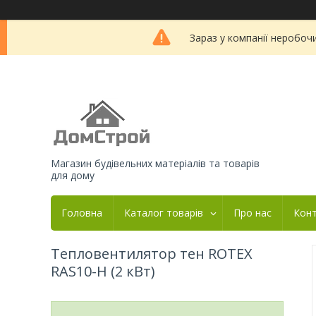
Зараз у компанії неробоч
Магазин будівельних матеріалів та товарів
для дому
Головна
Каталог товарів
Про нас
Кон
Тепловентилятор тен ROTEX
RAS10-H (2 кВт)