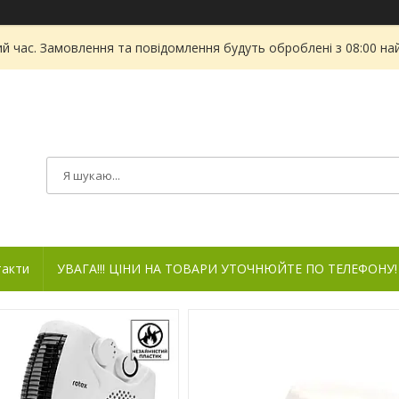
ий час. Замовлення та повідомлення будуть оброблені з 08:00 на
такти
УВАГА!!! ЦІНИ НА ТОВАРИ УТОЧНЮЙТЕ ПО ТЕЛЕФОНУ!