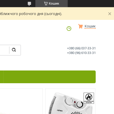
Кошик
йближчого робочого дня (сьогодні).
Кошик
+380 (66) 037-33-31
+380 (96) 610-33-31