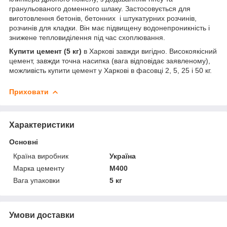
гранульованого доменного шлаку. Застосовується для
виготовлення бетонів, бетонних і штукатурних розчинів,
розчинів для кладки. Він має підвищену водонепроникність і
знижене тепловиділення під час схоплювання.
Купити цемент (5 кг)
в Харкові завжди вигідно. Високоякісний
цемент, завжди точна насипка (вага відповідає заявленому),
можливість купити цемент у Харкові в фасовці 2, 5, 25 і 50 кг.
Приховати
Характеристики
Основні
Країна виробник
Україна
Марка цементу
М400
Вага упаковки
5 кг
Умови доставки