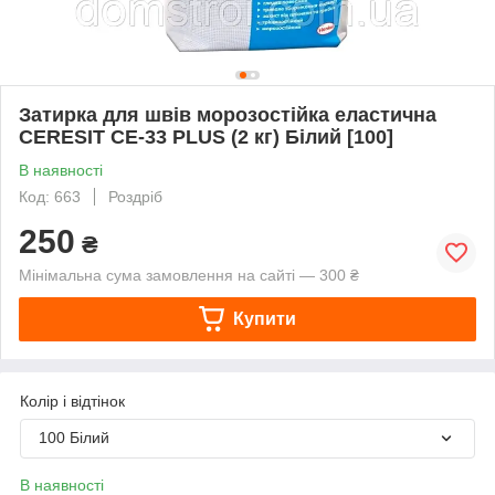
Затирка для швів морозостійка еластична
CERESIT CE-33 PLUS (2 кг) Білий [100]
В наявності
Код: 663
Роздріб
250
₴
Мінімальна сума замовлення на сайті — 300 ₴
Купити
Колір і відтінок
100 Білий
В наявності