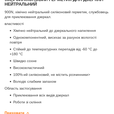
НЕЙТРАЛЬНИЙ
900N, хімічно нейтральний силіконовий герметик, службовець
для приклеювання дзеркал.
властивості
Хімічно нейтральний до дзеркального напилення
Однокомпонентний, висихає за рахунок вологості
повітря
Стійкий до температурних перепадів від -60 °C до
+180 °C
Швидко сохне
Високоеластичний
100%-ий силіконовий, не містить розчинники>
Володіє слабким запахом
Область застосування
Приклеювання всіх видів дзеркал
Роботи зі скління
Приховати