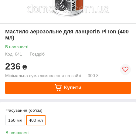
Мастило аерозольне для ланцюгів PiTon (400
мл)
В наявності
Код: 641
Роздріб
236
₴
Мінімальна сума замовлення на сайті — 300 ₴
Купити
Фасування (об'єм)
150 мл
400 мл
В наявності