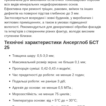
всіх видів мінеральних недеформованих основ.
Ефективна при ремонті тріщин, раковин, виїмок та інших
дефектів на поверхні підстав глибиною до 3 мм.
Застосовується всередині і зовні будинків, у виробничих і
житлових приміщеннях, а також в умовах підвищеної
вологості. Рекомендується для декоративної обробки фасадів
та інтер'єрів з створенням різних фактур, володіє високим
ступенем білизни.
Технічні характеристики Ансерглоб БСТ
25
Товщина шару: 0,5-3,0 мм;
Максимальний розмір зерна: не більше 0,1 мм;
Пропорція суміші: 0,42-0,43 л води/кг;
Час придатності до роботи: не менше 2 годин;
Подальші роботи: не раніше 3 діб;
Адгезія до основи: не менше 0,5 МПа.;
Морозостійкість: не менше 75 циклів.;
Температура основи: від + 5°С до + 30°С;