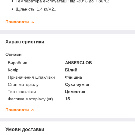
Температура експлуатації: від -30°С до + 80°С;
Щільність: 1,4 кг/м2..
Приховати
Характеристики
Основні
Виробник
ANSERGLOB
Колір
Білий
Призначення шпаклівки
Фінішна
Стан матеріалу
Суха суміш
Тип шпаклівки
Цементна
Фасовка матеріалу (кг)
15
Приховати
Умови доставки