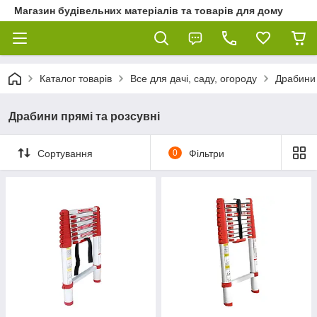
Магазин будівельних матеріалів та товарів для дому
Каталог товарів
Все для дачі, саду, огороду
Драбини 
Драбини прямі та розсувні
Сортування
0
Фільтри