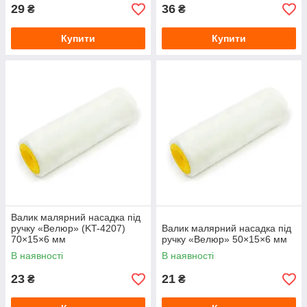
29
36
₴
₴
Купити
Купити
Валик малярний насадка під
ручку «Велюр» (KT-4207)
Валик малярний насадка під
70×15×6 мм
ручку «Велюр» 50×15×6 мм
В наявності
В наявності
23
21
₴
₴