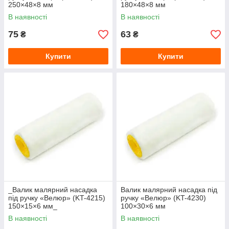
250×48×8 мм
180×48×8 мм
В наявності
В наявності
75
63
₴
₴
Купити
Купити
_Валик малярний насадка
Валик малярний насадка під
під ручку «Велюр» (KT-4215)
ручку «Велюр» (KT-4230)
150×15×6 мм_
100×30×6 мм
В наявності
В наявності