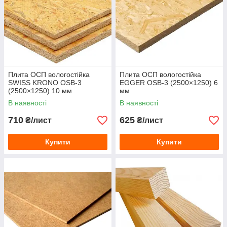
Плита ОСП вологостійка
Плита ОСП вологостійка
SWISS KRONO OSB-3
EGGER OSB-3 (2500×1250) 6
(2500×1250) 10 мм
мм
В наявності
В наявності
710
625
₴/лист
₴/лист
Купити
Купити