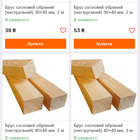
Брус сосновий обрізний
Брус сосновий обрізний
(неструганий) 30×30 мм, 2 м
(неструганий) 30×40 мм, 2 м
В наявності
В наявності
39
53
₴
₴
Купити
Купити
Брус сосновий обрізний
Брус сосновий обрізний
(неструганий) 40×40 мм, 2 м
(неструганий) 40×40 мм, 3 м
В наявності
В наявності