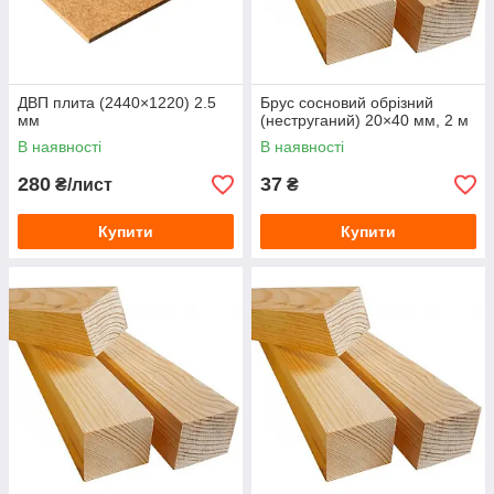
ДВП плита (2440×1220) 2.5
Брус сосновий обрізний
мм
(неструганий) 20×40 мм, 2 м
В наявності
В наявності
280
37
₴/лист
₴
Купити
Купити