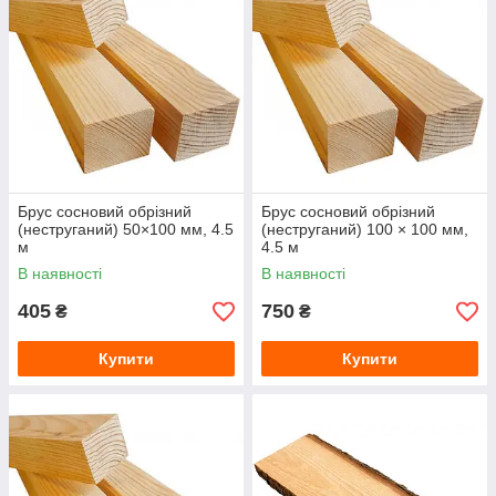
Брус сосновий обрізний
Брус сосновий обрізний
(неструганий) 50×100 мм, 4.5
(неструганий) 100 × 100 мм,
м
4.5 м
В наявності
В наявності
405
750
₴
₴
Купити
Купити