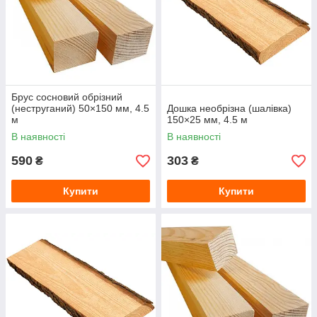
Брус сосновий обрізний
(неструганий) 50×150 мм, 4.5
Дошка необрізна (шалівка)
м
150×25 мм, 4.5 м
В наявності
В наявності
590
303
₴
₴
Купити
Купити