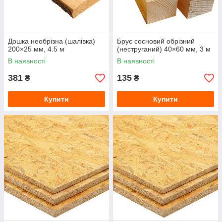
Дошка необрізна (шалівка)
Брус сосновий обрізний
200×25 мм, 4.5 м
(неструганий) 40×60 мм, 3 м
В наявності
В наявності
381
135
₴
₴
Купити
Купити