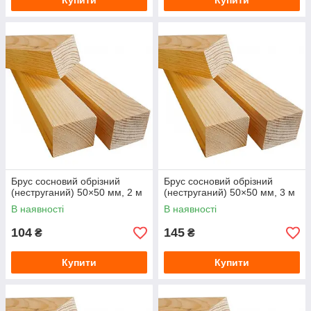
Купити
Купити
Брус сосновий обрізний
Брус сосновий обрізний
(неструганий) 50×50 мм, 2 м
(неструганий) 50×50 мм, 3 м
В наявності
В наявності
104
145
₴
₴
Купити
Купити