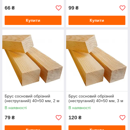
66
99
₴
₴
Купити
Купити
Брус сосновий обрізний
Брус сосновий обрізний
(неструганий) 40×50 мм, 2 м
(неструганий) 40×50 мм, 3 м
В наявності
В наявності
79
120
₴
₴