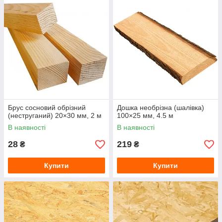
Брус сосновий обрізний
Дошка необрізна (шалівка)
(неструганий) 20×30 мм, 2 м
100×25 мм, 4.5 м
В наявності
В наявності
28
219
₴
₴
Купити
Купити