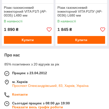
Різак газокисневий
Різак газокисневий
інжекторний VITA Р1П (AP-
інжекторний VITA Р1ПУ (AP-
0035) L480 мм
0036) L680 мм
В наявності
В наявності
1 890
1 845
₴
₴
Купити
Купити
Про нас
85% позитивних з 20 відгуків за рік
Працює з 23.04.2012
м. Харків
Проспект Олександрівський, 83, Харків, Україна
Контакти
Сьогодні працює з 08:00 до 19:00
Показати весь графік роботи