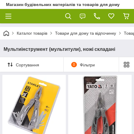
Магазин будівельних матеріалів та товарів для дому
Каталог товарів
Товари для дому та відпочинку
Това
Мультиінструмент (мультитули), ножі складані
Сортування
0
Фільтри