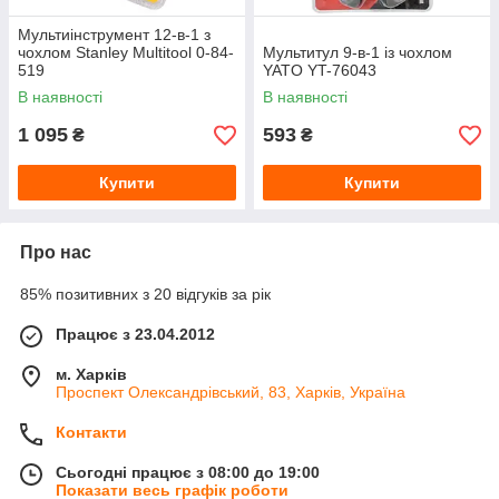
Мультиінструмент 12-в-1 з
чохлом Stanley Multitool 0-84-
Мультитул 9-в-1 із чохлом
519
YATO YT-76043
В наявності
В наявності
1 095
593
₴
₴
Купити
Купити
Про нас
85% позитивних з 20 відгуків за рік
Працює з 23.04.2012
м. Харків
Проспект Олександрівський, 83, Харків, Україна
Контакти
Сьогодні працює з 08:00 до 19:00
Показати весь графік роботи