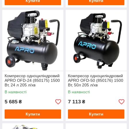
Купити
Купити
Компресор одноциліндровий
Компресор одноциліндровий
APRO OFD-24 (850175) 1500
APRO OFD-50 (850176) 1500
Вт, 24 л 205 л/хв
Вт, 50л 205 л/хв
В наявності
В наявності
5 685
7 113
₴
₴
Купити
Купити