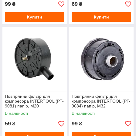
99
69
₴
₴
Купити
Купити
Повітряний фільтр для
Повітряний фільтр для
компресора INTERTOOL (PT-
компресора INTERTOOL (PT-
9081) папір, М20
9084) папір, М32
В наявності
В наявності
59
99
₴
₴