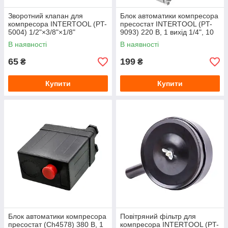
Зворотний клапан для
Блок автоматики компресора
компресора INTERTOOL (PT-
пресостат INTERTOOL (PT-
5004) 1/2"×3/8"×1/8"
9093) 220 В, 1 вихід 1/4", 10
атм
В наявності
В наявності
65
199
₴
₴
Купити
Купити
Блок автоматики компресора
Повітряний фільтр для
пресостат (Ch4578) 380 В, 1
компресора INTERTOOL (PT-