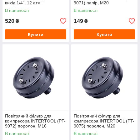
вихід 1/4", 12 атм
9071) папір, М20
В наявності
В наявності
520
149
₴
₴
Купити
Купити
Повітряний фільтр для
Повітряний фільтр для
компресора INTERTOOL (PT-
компресора INTERTOOL (PT-
9072) поролон, М16
9075) поролон, М20
В наявності
В наявності