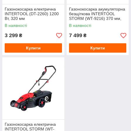
Газонокосарка електрична
Газонокосарка акумуляторна
INTERTOOL (DT-2260) 1200
безщіткова INTERTOOL
Вт, 320 мм
STORM (WT-9216) 370 мм,
2×20В, без АКБ і ЗУ
В наявності
В наявності
3 299
7 499
₴
₴
Купити
Купити
Газонокосарка електрична
INTERTOOL STORM (WT-