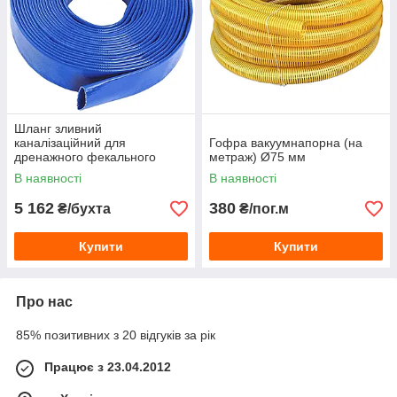
Шланг зливний
каналізаційний для
Гофра вакуумнапорна (на
дренажного фекального
метраж) Ø75 мм
насоса (50 м) Ø80 мм
В наявності
В наявності
5 162
380
₴/бухта
₴/пог.м
Купити
Купити
Про нас
85% позитивних з 20 відгуків за рік
Працює з 23.04.2012