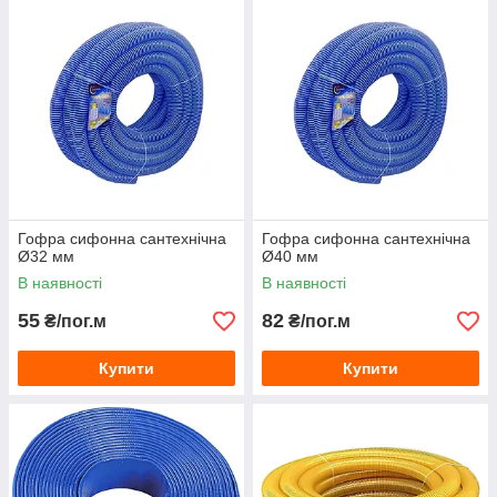
Гофра сифонна сантехнічна
Гофра сифонна сантехнічна
Ø32 мм
Ø40 мм
В наявності
В наявності
55
82
₴/пог.м
₴/пог.м
Купити
Купити