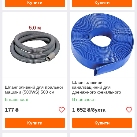
Купити
Купити
Шланг зливний
Шланг зливний для пральної
каналізаційний для
машини (500WS) 500 см
дренажного фекального
насоса (50 м) Ø50 мм
В наявності
В наявності
177
1 652
₴
₴/бухта
Купити
Купити