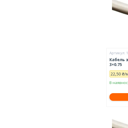
Кабель 
3×0.75
22,50 ₴/
В наявнос