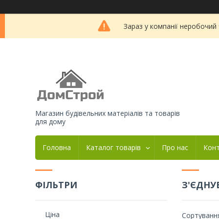
Зараз у компанії неробочий
Магазин будівельних матеріалів та товарів
для дому
Головна
Каталог товарів
Про нас
Кон
ФІЛЬТРИ
З'ЄДНУ
Ціна