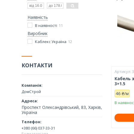
Наявність
В наявності
11
Виробник
Каблекс Україна
12
КОНТАКТИ
Кабель 
3×1.5
ДомСтрой
46 ₴/м
В наявнос
Проспект Олександрівський, 83, Харків,
Україна
+380 (66) 037-33-31
Будматеріали