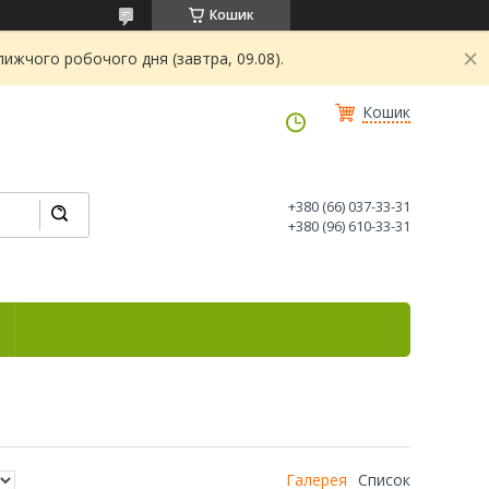
Кошик
ижчого робочого дня (завтра, 09.08).
Кошик
+380 (66) 037-33-31
+380 (96) 610-33-31
Галерея
Список