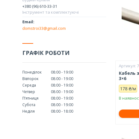
+380 (96) 610-33-31
Інструмент та комплектуючі
domstroi33@gmail.com
ГРАФІК РОБОТИ
Понеділок
08:00
19:00
Кабель 
3×6
Вівторок
08:00
19:00
Середа
08:00
19:00
178 ₴/м
Четвер
08:00
19:00
В наявнос
Пʼятниця
08:00
19:00
Субота
08:00
19:00
Неділя
08:00
18:00