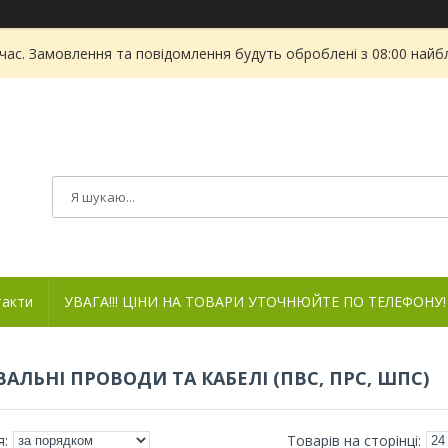
 час. Замовлення та повідомлення будуть оброблені з 08:00 найбл
такти
УВАГА!!! ЦІНИ НА ТОВАРИ УТОЧНЮЙТЕ ПО ТЕЛЕФОНУ!
ВАЛЬНІ ПРОВОДИ ТА КАБЕЛІ (ПВС, ПРС, ШПС)