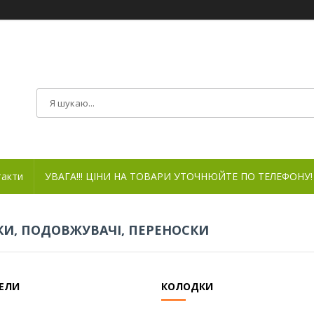
такти
УВАГА!!! ЦІНИ НА ТОВАРИ УТОЧНЮЙТЕ ПО ТЕЛЕФОНУ!
И, ПОДОВЖУВАЧІ, ПЕРЕНОСКИ
ЕЛИ
КОЛОДКИ