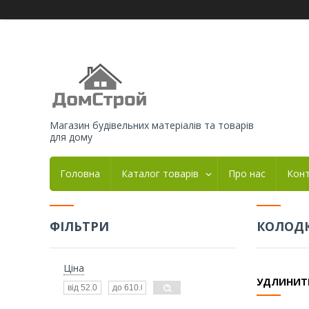
Магазин будівельних матеріалів та товарів
для дому
Головна
Каталог товарів
Про нас
Кон
ФІЛЬТРИ
КОЛОДК
Ціна
УДЛИНИТ