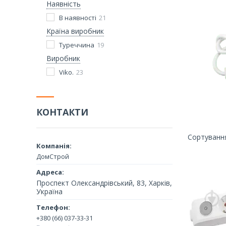
Наявність
В наявності
21
Країна виробник
Туреччина
19
Виробник
Viko.
23
КОНТАКТИ
ДомСтрой
Проспект Олександрівський, 83, Харків,
Україна
+380 (66) 037-33-31