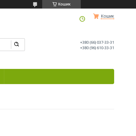
Кошик
Кошик
+380 (66) 037-33-31
+380 (96) 610-33-31