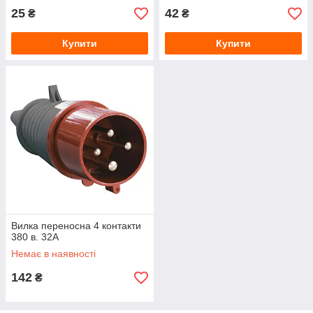
25
42
₴
₴
Купити
Купити
Вилка переносна 4 контакти
380 в. 32А
Немає в наявності
142
₴