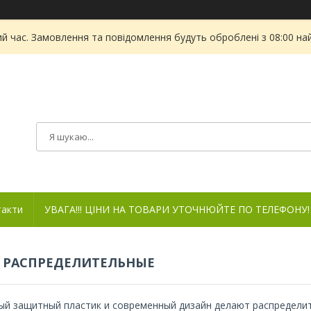
ий час. Замовлення та повідомлення будуть оброблені з 08:00 на
такти
УВАГА!!! ЦІНИ НА ТОВАРИ УТОЧНЮЙТЕ ПО ТЕЛЕФОНУ!
 РАСПРЕДЕЛИТЕЛЬНЫЕ
ый защитный пластик и современный дизайн делают распределит