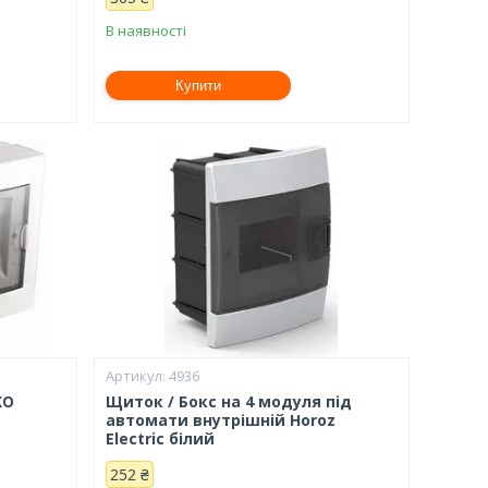
В наявності
Купити
4936
KO
Щиток / Бокс на 4 модуля під
автомати внутрішній Horoz
Electric білий
252 ₴