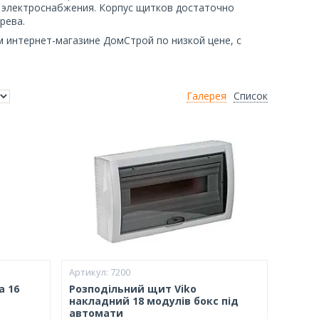
 электроснабжения. Корпус щитков достаточно
рева.
 интернет-магазине ДомСтрой по низкой цене, с
Галерея
Список
7200
а 16
Розподільний щит Viko
накладний 18 модулів бокс під
автомати