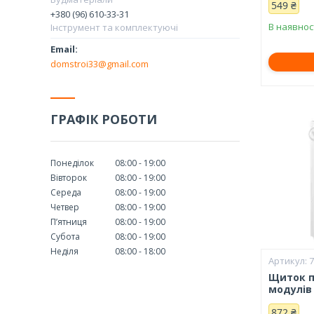
549 ₴
+380 (96) 610-33-31
В наявнос
Інструмент та комплектуючі
domstroi33@gmail.com
ГРАФІК РОБОТИ
Понеділок
08:00
19:00
Вівторок
08:00
19:00
Середа
08:00
19:00
Четвер
08:00
19:00
Пʼятниця
08:00
19:00
Субота
08:00
19:00
Неділя
08:00
18:00
Щиток п
модулів
872 ₴