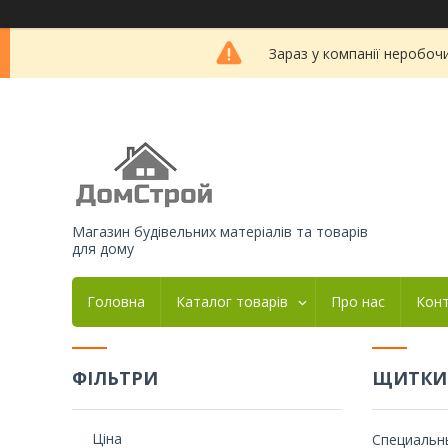
Зараз у компанії неробоч
Магазин будівельних матеріалів та товарів
для дому
Головна
Каталог товарів
Про нас
Кон
ФІЛЬТРИ
ЩИТКИ
Ціна
Специальн