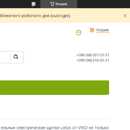
Кошик
йближчого робочого дня (сьогодні).
Кошик
+380 (66) 037-33-31
+380 (96) 610-33-31
ельные электрические щитки Lotus от VIKO не только