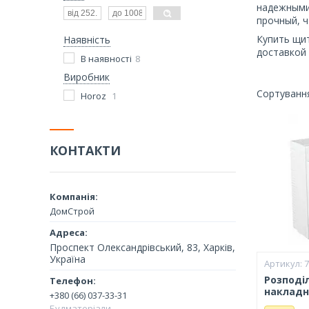
надежными
прочный, 
Купить щит
Наявність
доставкой 
В наявності
8
Виробник
Horoz
1
КОНТАКТИ
ДомСтрой
Проспект Олександрівський, 83, Харків,
Україна
Розподі
накладн
+380 (66) 037-33-31
Будматеріали