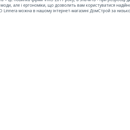
ї моди, але і ергономіки, що дозволить вам користуватися надійно
O Linnera можна в нашому інтернет-магазині ДомСтрой за низькою