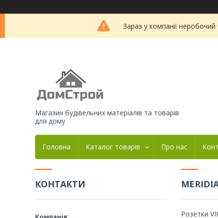
Зараз у компанії неробочий
Магазин будівельних матеріалів та товарів
для дому
Головна
Каталог товарів
Про нас
Кон
КОНТАКТИ
MERIDI
Розетки VI