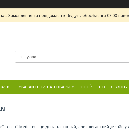
 час. Замовлення та повідомлення будуть оброблені з 08:00 найбл
такти
УВАГА!!! ЦІНИ НА ТОВАРИ УТОЧНЮЙТЕ ПО ТЕЛЕФОНУ!
AN
KO в серії Meridian – це досить строгий, але елегантний дизайн у