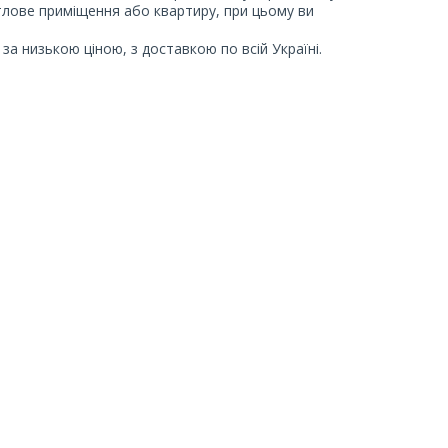
итлове приміщення або квартиру, при цьому ви
а низькою ціною, з доставкою по всій Україні.