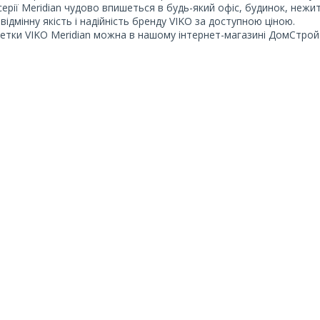
серії Meridian чудово впишеться в будь-який офіс, будинок, неж
відмінну якість і надійність бренду VIKO за доступною ціною.
етки VIKO Meridian можна в нашому інтернет-магазині ДомСтрой з