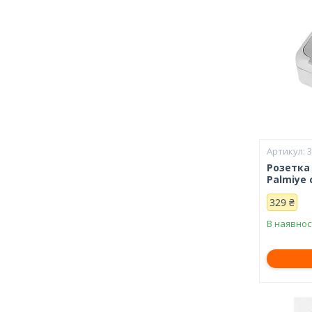
Розетка
Palmiye 
329 ₴
В наявнос