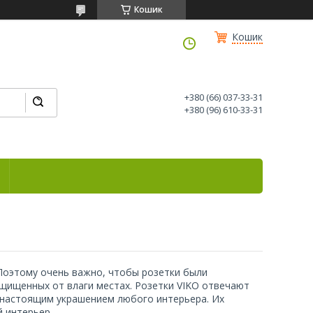
Кошик
Кошик
+380 (66) 037-33-31
+380 (96) 610-33-31
Поэтому очень важно, чтобы розетки были
ащищенных от влаги местах. Розетки VIKO отвечают
 настоящим украшением любого интерьера. Их
й интерьер.