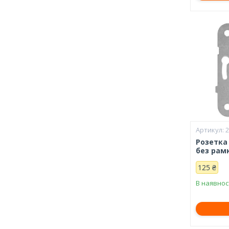
Розетка
без рамк
125 ₴
В наявнос