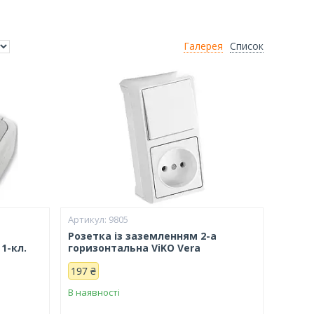
Галерея
Список
9805
Розетка із заземленням 2-а
1-кл.
горизонтальна ViKO Vera
197 ₴
В наявності