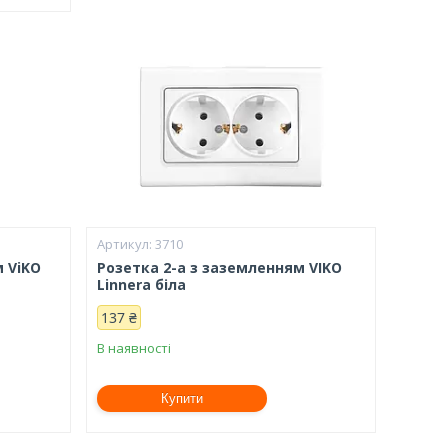
3710
м ViKO
Розетка 2-а з заземленням VIKO
Linnera біла
137 ₴
В наявності
Купити