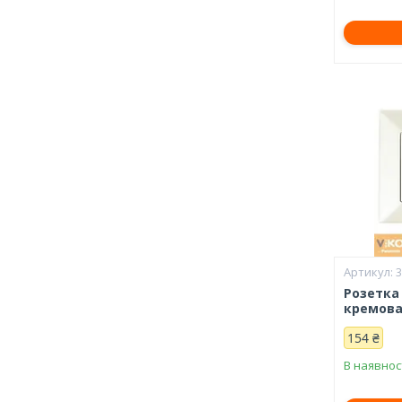
Розетка
кремова
154 ₴
В наявнос