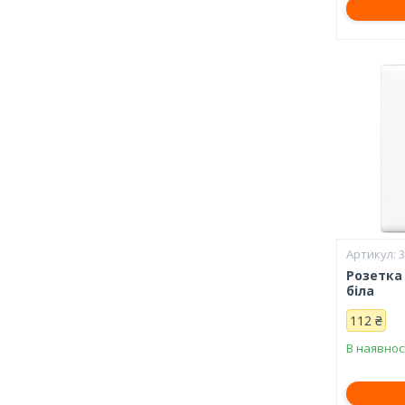
Розетка 
біла
112 ₴
В наявнос