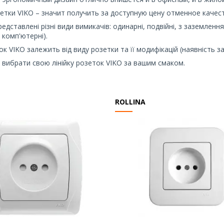
етки VIKO – значит получить за доступную цену отменное качес
редставлені різні види вимикачів: одинарні, подвійні, з заземленн
, комп'ютерні).
ок VIKO залежить від виду розетки та її модифікацій (наявність з
вибрати свою лінійку розеток VIKO за вашим смаком.
ROLLINA