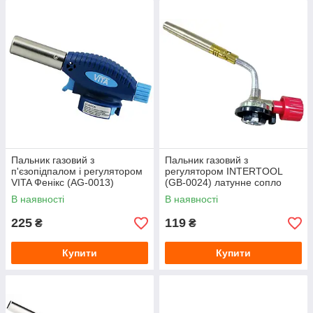
Пальник газовий з
Пальник газовий з
п'єзопідпалом і регулятором
регулятором INTERTOOL
VITA Фенікс (AG-0013)
(GB-0024) латунне сопло
керамічне сопло
В наявності
В наявності
225
119
₴
₴
Купити
Купити