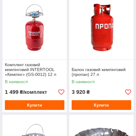
Комплект газовий
кемпінговий INTERTOOL
Балон газовий кемпінговий
«Кемпінг» (GS-0012) 12 л
(пропан) 27 л
В наявності
В наявності
1 499
3 920
₴/комплект
₴
Купити
Купити