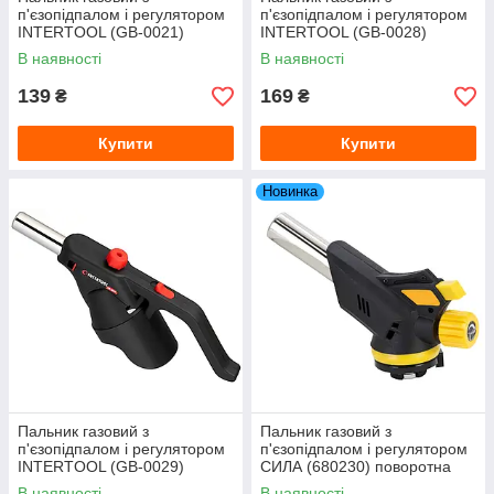
п'єзопідпалом і регулятором
п'єзопідпалом і регулятором
INTERTOOL (GB-0021)
INTERTOOL (GB-0028)
В наявності
В наявності
139
169
₴
₴
Купити
Купити
Новинка
Пальник газовий з
Пальник газовий з
п'єзопідпалом і регулятором
п'єзопідпалом і регулятором
INTERTOOL (GB-0029)
СИЛА (680230) поворотна
поворотна 360°
360°
В наявності
В наявності