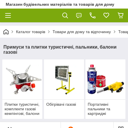
Магазин будівельних матеріалів та товарів для дому
Каталог товарів
Товари для дому та відпочинку
Това
Примуси та плитки туристичні, пальники, балони
газові
Плитки туристичні,
Обігрівачі газові
Портативні
комплекти газові
пальники та
кемпінгові, балони
картриджі
(балончики)