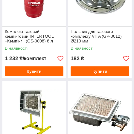
Комплект газовий
Пальник для газового
кемпінговий INTERTOOL
комплекту VITA (GP-0012)
«Кемпінг» (GS-0008) 8 л
Ø210 мм
В наявності
В наявності
1 232
182
₴/комплект
₴
Купити
Купити