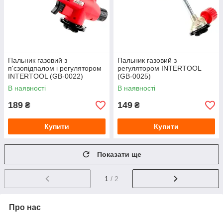
Пальник газовий з
Пальник газовий з
п'єзопідпалом і регулятором
регулятором INTERTOOL
INTERTOOL (GB-0022)
(GB-0025)
подовжене сопло
В наявності
В наявності
189
149
₴
₴
Купити
Купити
Показати ще
1
/ 2
Про нас