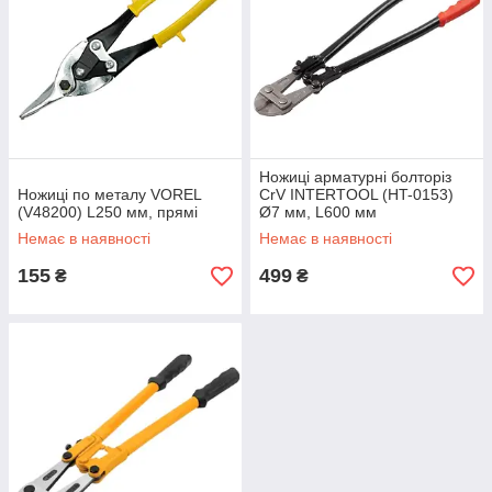
Ножиці арматурні болторіз
Ножиці по металу VOREL
CrV INTERTOOL (HT-0153)
(V48200) L250 мм, прямі
Ø7 мм, L600 мм
Немає в наявності
Немає в наявності
155
499
₴
₴