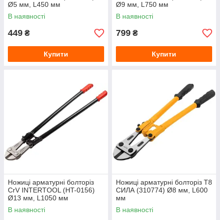
Ø5 мм, L450 мм
Ø9 мм, L750 мм
В наявності
В наявності
449
799
₴
₴
Купити
Купити
Ножиці арматурні болторіз
Ножиці арматурні болторіз T8
CrV INTERTOOL (HT-0156)
СИЛА (310774) Ø8 мм, L600
Ø13 мм, L1050 мм
мм
В наявності
В наявності