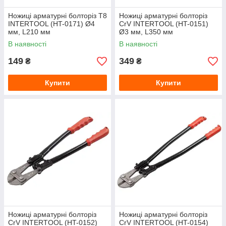
Ножиці арматурні болторіз T8
Ножиці арматурні болторіз
INTERTOOL (HT-0171) Ø4
CrV INTERTOOL (HT-0151)
мм, L210 мм
Ø3 мм, L350 мм
В наявності
В наявності
149
349
₴
₴
Купити
Купити
Ножиці арматурні болторіз
Ножиці арматурні болторіз
CrV INTERTOOL (HT-0152)
CrV INTERTOOL (HT-0154)