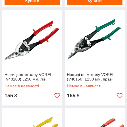
Купити
Купити
Ножиці по металу VOREL
Ножиці по металу VOREL
(V48100) L250 мм, ліві
(V48150) L250 мм, праві
Немає в наявності
Немає в наявності
155
155
₴
₴