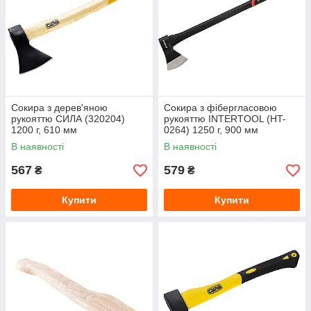
Сокира з дерев'яною
Сокира з фібергласовою
рукояттю СИЛА (320204)
рукояттю INTERTOOL (HT-
1200 г, 610 мм
0264) 1250 г, 900 мм
В наявності
В наявності
567
579
₴
₴
Купити
Купити