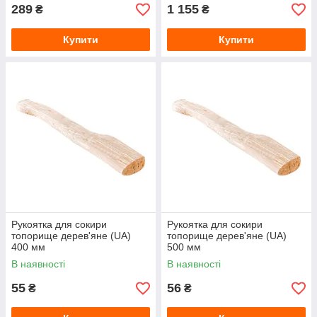
289
1 155
₴
₴
Купити
Купити
Рукоятка для сокири
Рукоятка для сокири
топорище дерев'яне (UA)
топорище дерев'яне (UA)
400 мм
500 мм
В наявності
В наявності
55
56
₴
₴