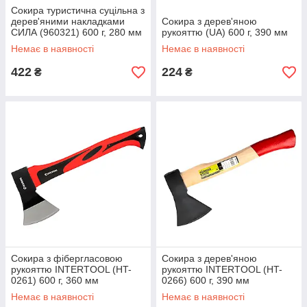
Сокира туристична суцільна з
дерев'яними накладками
Сокира з дерев'яною
СИЛА (960321) 600 г, 280 мм
рукояттю (UA) 600 г, 390 мм
Немає в наявності
Немає в наявності
422
224
₴
₴
Сокира з фібергласовою
Сокира з дерев'яною
рукояттю INTERTOOL (HT-
рукояттю INTERTOOL (HT-
0261) 600 г, 360 мм
0266) 600 г, 390 мм
Немає в наявності
Немає в наявності