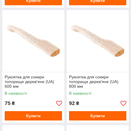
Купити
Купити
Рукоятка для сокири
Рукоятка для сокири
топорище дерев'яне (UA)
топорище дерев'яне (UA)
600 мм
800 мм
В наявності
В наявності
75
92
₴
₴
Купити
Купити