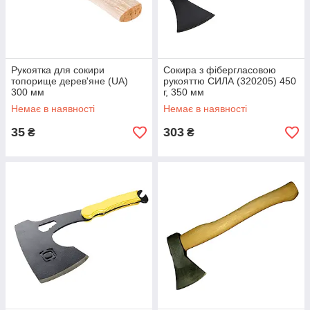
Рукоятка для сокири
Сокира з фібергласовою
топорище дерев'яне (UA)
рукояттю СИЛА (320205) 450
300 мм
г, 350 мм
Немає в наявності
Немає в наявності
35
303
₴
₴