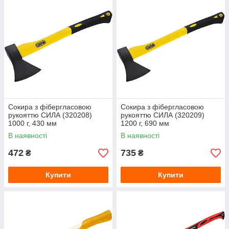
Сокира з фібергласовою
Сокира з фібергласовою
рукояттю СИЛА (320208)
рукояттю СИЛА (320209)
1000 г, 430 мм
1200 г, 690 мм
В наявності
В наявності
472
735
₴
₴
Купити
Купити