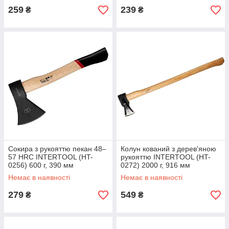
259
239
₴
₴
Сокира з рукояттю пекан 48–
Колун кований з дерев'яною
57 HRC INTERTOOL (HT-
рукояттю INTERTOOL (HT-
0256) 600 г, 390 мм
0272) 2000 г, 916 мм
Немає в наявності
Немає в наявності
279
549
₴
₴