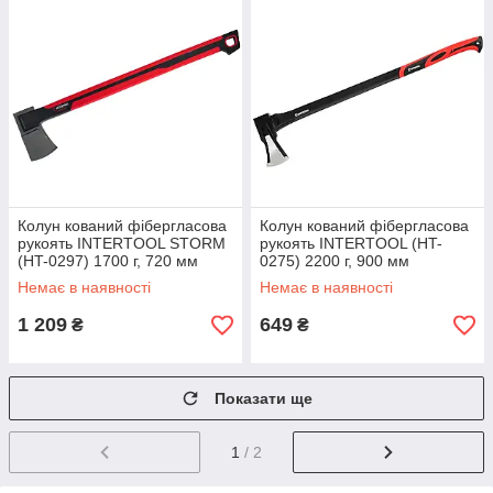
Колун кований фібергласова
Колун кований фібергласова
рукоять INTERTOOL STORM
рукоять INTERTOOL (HT-
(HT-0297) 1700 г, 720 мм
0275) 2200 г, 900 мм
Немає в наявності
Немає в наявності
1 209
649
₴
₴
Показати ще
1
/ 2